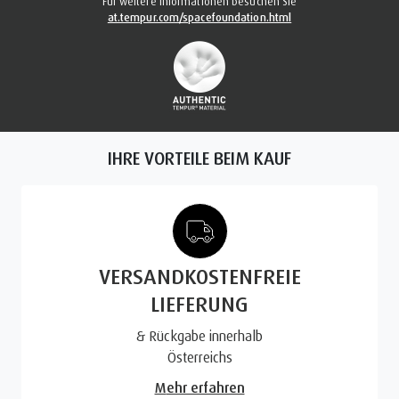
Für weitere Informationen besuchen Sie
at.tempur.com/spacefoundation.html
IHRE VORTEILE BEIM KAUF
VERSANDKOSTENFREIE
LIEFERUNG
& Rückgabe innerhalb
Österreichs
Mehr erfahren