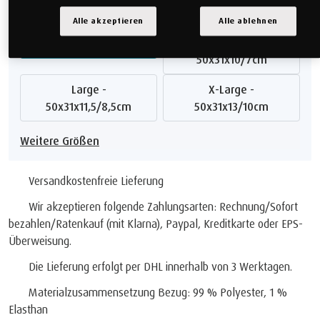
Größe auswählen
Alle akzeptieren
Alle ablehnen
Medium -
Small - 50x31x8/5cm
50x31x10/7cm
Large -
X-Large -
50x31x11,5/8,5cm
50x31x13/10cm
Weitere Größen
Versandkostenfreie Lieferung
Wir akzeptieren folgende Zahlungsarten: Rechnung/Sofort
bezahlen/Ratenkauf (mit Klarna), Paypal, Kreditkarte oder EPS-
Überweisung.
Die Lieferung erfolgt per DHL innerhalb von 3 Werktagen.
Materialzusammensetzung Bezug: 99 % Polyester, 1 %
Elasthan