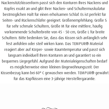
Nackenstützkissenform passt sich den Konturen Ihres Nackens und
Kopfes exakt an und gibt Ihrer Nacken- und Schultermuskulatur
bestmöglichen Halt für einen erholsamen Schlaf. Es ist perfekt für
Seiten- und Rückenschläfer geeignet. Größenempfehlung: Größe S
für sehr schmale Schultern, Größe M für eine mittlere, häufig
vorkommende Schulterbreite von 45 - 50 cm, Größe L für breite
Schultern. Bitte bedenken Sie, dass das Kissen sich anfänglich sehr
fest anfühlen oder steif wirken kann. Das TEMPUR® Material
reagiert aber auf Körper- sowie Raumtemperatur und passt sich
langsam individuell Ihren Konturen an und garantiert so ein
bequemes Liegegefühl. Aufgrund der Materialeigenschaften bedarf
es möglicherweise einer kleinen Eingewöhnungszeit. Der
Kissenbezug kann bei 60° C gewaschen werden. TEMPUR® gewährt
für das Kopfkissen eine 3-jährige Herstellergarantie.