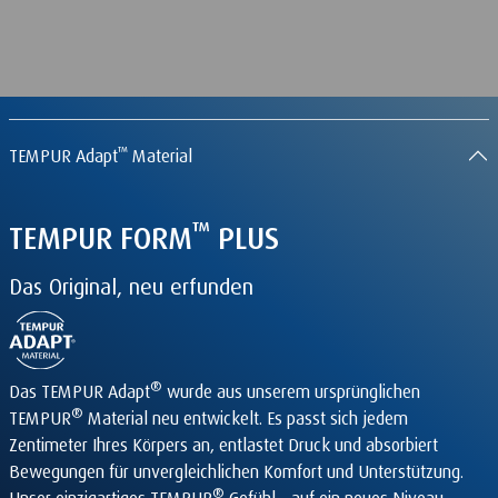
™
TEMPUR Adapt
Material
™
TEMPUR
FORM
PLUS
Das Original, neu erfunden
®
Das TEMPUR Adapt
wurde aus unserem ursprünglichen
®
TEMPUR
Material neu entwickelt. Es passt sich jedem
Zentimeter Ihres Körpers an, entlastet Druck und absorbiert
Bewegungen für unvergleichlichen Komfort und Unterstützung.
®
Unser einzigartiges TEMPUR
Gefühl – auf ein neues Niveau