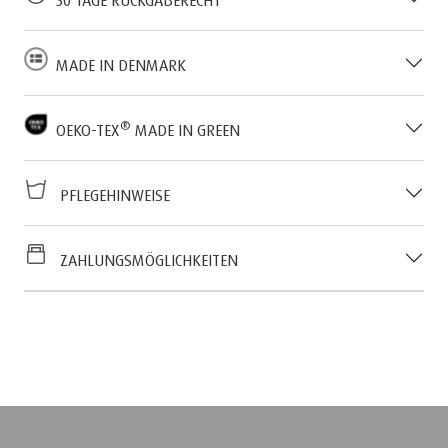
MADE IN DENMARK
®
OEKO-TEX
MADE IN GREEN
PFLEGEHINWEISE
ZAHLUNGSMÖGLICHKEITEN