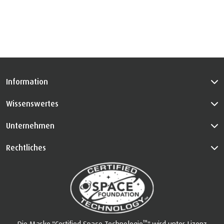
Information
Wissenswertes
Unternehmen
Rechtliches
™
Die Marke "Certified Space Technologie
" wird unter Lizenz