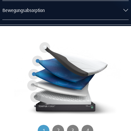
Bewegungsabsorption
2
3
4
1