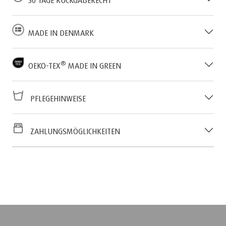
MADE IN DENMARK
®
OEKO-TEX
MADE IN GREEN
PFLEGEHINWEISE
ZAHLUNGSMÖGLICHKEITEN