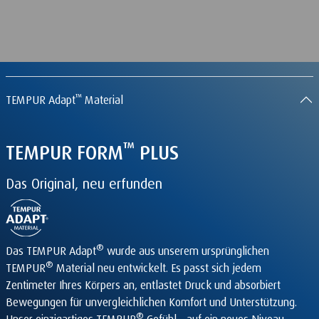
™
TEMPUR Adapt
Material
™
TEMPUR
FORM
PLUS
Das Original, neu erfunden
®
Das TEMPUR Adapt
wurde aus unserem ursprünglichen
®
TEMPUR
Material neu entwickelt. Es passt sich jedem
Zentimeter Ihres Körpers an, entlastet Druck und absorbiert
Bewegungen für unvergleichlichen Komfort und Unterstützung.
®
Unser einzigartiges TEMPUR
Gefühl – auf ein neues Niveau