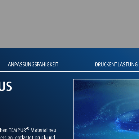
ANPASSUNGSFÄHIGKEIT
DRUCKENTLASTUNG
US
®
ichen TEMPUR
Material neu
pers an, entlastet Druck und