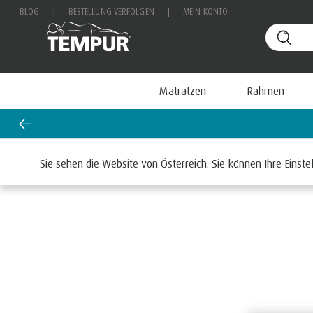
BLOG
|
BESTELLUNG VERFOLGEN
|
MEIN KONTO
Matratzen
Rahmen
Startseite
Matratzen
Sie sehen die Website von Österreich. Sie können Ihre Einste