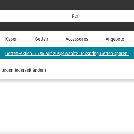
Kissen
Betten
Accessoires
Angebote
Matratzen-Aktion: 35 % auf PRO Plus Air™ Matratzen sparen
llungen jederzeit ändern