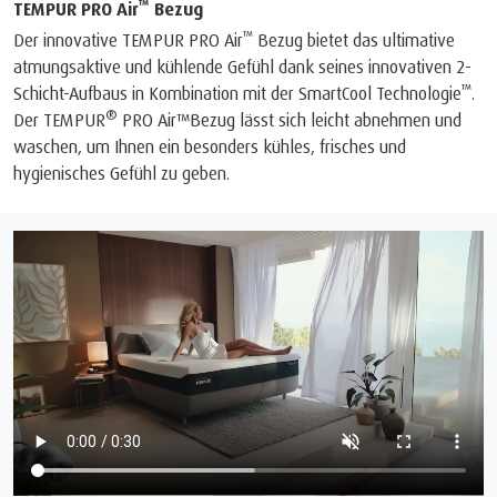
™
TEMPUR PRO Air
Bezug
™
Der innovative TEMPUR PRO Air
Bezug bietet das ultimative
atmungsaktive und kühlende Gefühl dank seines innovativen 2-
™
Schicht-Aufbaus in Kombination mit der SmartCool Technologie
.
®
Der TEMPUR
PRO Air™Bezug lässt sich leicht abnehmen und
waschen, um Ihnen ein besonders kühles, frisches und
hygienisches Gefühl zu geben.