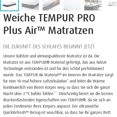
Weiche TEMPUR PRO
Plus Air™ Matratzen
DIE ZUKUNFT DES SCHLAFES BEGINNT JETZT.
Unsere kühlste und atmungsaktivste Matratze ist da. Die
Matratze ist aus TEMPUR® Material gefertigt, das aus NASA-
Technologie entstanden ist und für den Schlaf perfektioniert
wurde. Das TEMPUR Air Material™ im Inneren der Matratze sorgt
für eine 10-mal höhere Luftzirkulation* und leitet die Wärme
kontinuierlich von Ihrem Körper weg, so dass Sie sich die ganze
Nacht über 2 °C kühler fühlen**. Gleichzeitig bietet sie die besten
druckentlastenden Eigenschaften von TEMPUR®, da sie sich an
jeden Zentimeter Ihres Körpers anpasst. Der ultraweiche
QuickRefresh™ Bezug ist waschbar, so dass Sie Ihr ganzes Bett