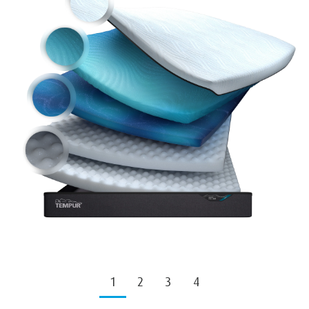
1
2
3
4