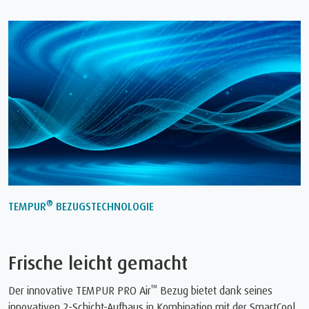
®
TEMPUR
BEZUGSTECHNOLOGIE
Frische leicht gemacht
™
Der innovative TEMPUR PRO Air
Bezug bietet dank seines
innovativen 2-Schicht-Aufbaus in Kombination mit der SmartCool