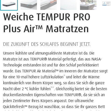
Weiche TEMPUR PRO
Plus Air™ Matratzen
DIE ZUKUNFT DES SCHLAFES BEGINNT JETZT.
Unsere kühlste und atmungsaktivste Matratze ist da. Die
Matratze ist aus TEMPUR® Material gefertigt, das aus NASA-
Technologie entstanden ist und für den Schlaf perfektioniert
wurde. Das TEMPUR Air Material™ im Inneren der Matratze sorgt
für eine 10-mal höhere Luftzirkulation* und leitet die Wärme
kontinuierlich von Ihrem Körper weg, so dass Sie sich die ganze
Nacht über 2 °C kühler fühlen**. Gleichzeitig bietet sie die besten
druckentlastenden Eigenschaften von TEMPUR®, da sie sich an
jeden Zentimeter Ihres Körpers anpasst. Der ultraweiche
QuickRefresh™ Bezug ist waschbar, so dass Sie Ihr ganzes Bett