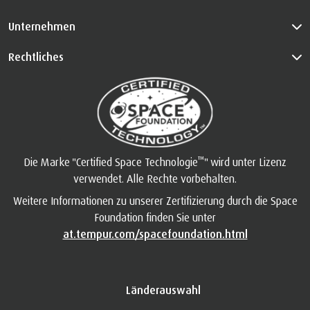
Unternehmen
Rechtliches
™
Die Marke "Certified Space Technologie
" wird unter Lizenz
verwendet. Alle Rechte vorbehalten.
Weitere Informationen zu unserer Zertifizierung durch die Space
Foundation finden Sie unter
at.tempur.com/spacefoundation.html
Länderauswahl