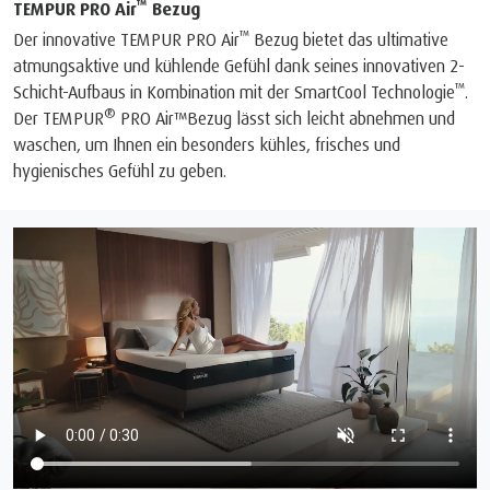
™
TEMPUR PRO Air
Bezug
™
Der innovative TEMPUR PRO Air
Bezug bietet das ultimative
atmungsaktive und kühlende Gefühl dank seines innovativen 2-
™
Schicht-Aufbaus in Kombination mit der SmartCool Technologie
.
®
Der TEMPUR
PRO Air™Bezug lässt sich leicht abnehmen und
waschen, um Ihnen ein besonders kühles, frisches und
hygienisches Gefühl zu geben.