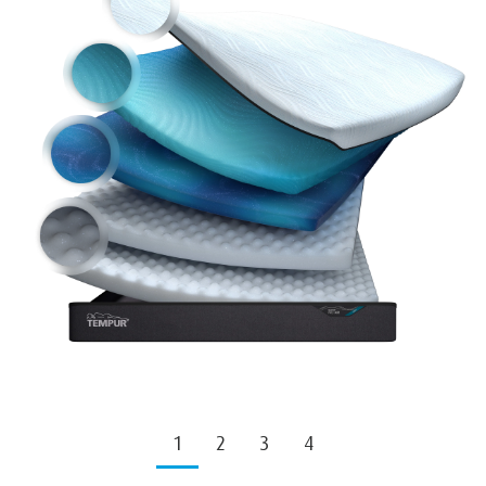
1
2
3
4