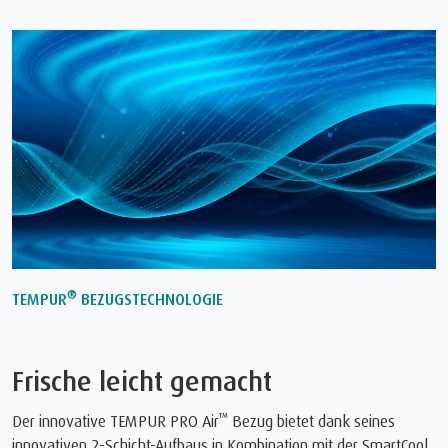
®
TEMPUR
BEZUGSTECHNOLOGIE
Frische leicht gemacht
™
Der innovative TEMPUR PRO Air
Bezug bietet dank seines
innovativen 2-Schicht-Aufbaus in Kombination mit der SmartCool