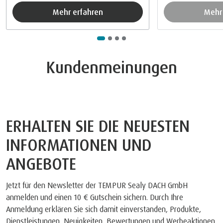
Mehr erfahren
Meh
Kundenmeinungen
ERHALTEN SIE DIE NEUESTEN
INFORMATIONEN UND
ANGEBOTE
Jetzt für den Newsletter der TEMPUR Sealy DACH GmbH
anmelden und einen 10 € Gutschein sichern. Durch Ihre
Anmeldung erklären Sie sich damit einverstanden, Produkte,
Dienstleistungen, Neuigkeiten, Bewertungen und Werbeaktionen