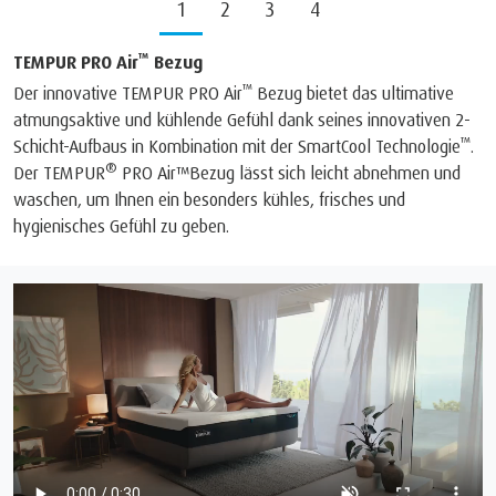
1
2
3
4
™
TEMPUR PRO Air
Bezug
™
Der innovative TEMPUR PRO Air
Bezug bietet das ultimative
atmungsaktive und kühlende Gefühl dank seines innovativen 2-
™
Schicht-Aufbaus in Kombination mit der SmartCool Technologie
.
®
Der TEMPUR
PRO Air™Bezug lässt sich leicht abnehmen und
waschen, um Ihnen ein besonders kühles, frisches und
hygienisches Gefühl zu geben.