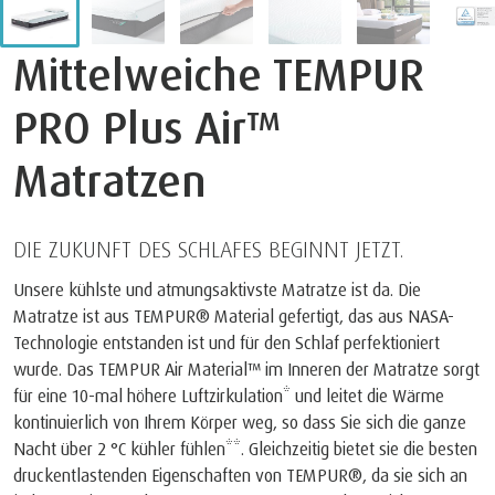
Mittelweiche TEMPUR
PRO Plus Air™
Matratzen
DIE ZUKUNFT DES SCHLAFES BEGINNT JETZT.
Unsere kühlste und atmungsaktivste Matratze ist da. Die
Matratze ist aus TEMPUR® Material gefertigt, das aus NASA-
Technologie entstanden ist und für den Schlaf perfektioniert
wurde. Das TEMPUR Air Material™ im Inneren der Matratze sorgt
für eine 10-mal höhere Luftzirkulation* und leitet die Wärme
kontinuierlich von Ihrem Körper weg, so dass Sie sich die ganze
Nacht über 2 °C kühler fühlen**. Gleichzeitig bietet sie die besten
druckentlastenden Eigenschaften von TEMPUR®, da sie sich an