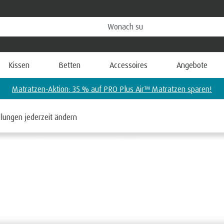
Kissen
Betten
Accessoires
Angebote
Matratzen-Aktion: 35 % auf PRO Plus Air™ Matratzen sparen!
llungen jederzeit ändern