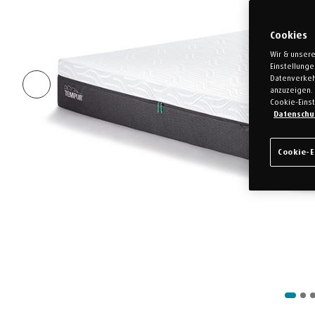
Cookies
Wir & unsere
Einstellung
Datenverkeh
anzuzeigen. 
Cookie-Einst
Datenschu
Cookie-E