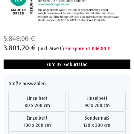
5.848,00 €
3.801,20 €
(inkl. MwSt.)
Sie sparen 2.046,80 €
Zum 35. Geburtstag
Größe auswählen
Einzelbett
Einzelbett
80 x 200 cm
90 x 200 cm
Einzelbett
Sondermaß
100 x 200 cm
120 x 200 cm