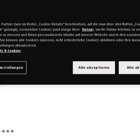
 Partner (wie im Reiter „Cookie-Details“ beschrieben, auf die man über den Button „Co
en“ gelangt), verwenden Cookies (und einige Ihrer
Daten
), um Ihr Online-Erlebnis zu 
r zu messen und Ihnen personalisierte Inhalte auf unserer Website und in den soziale
Sie können alle Cookies zulassen, nicht erforderliche Cookies ablehnen oder Ihre Ausw
ellungen aktualisieren.
tz & Cookies
instellungen
Alle akzeptieren
Alle a