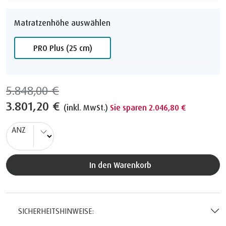
Matratzenhöhe auswählen
PRO Plus (25 cm)
5.848,00 €
3.801,20 €
(inkl. MwSt.)
Sie sparen 2.046,80 €
ANZ
In den Warenkorb
SICHERHEITSHINWEISE: