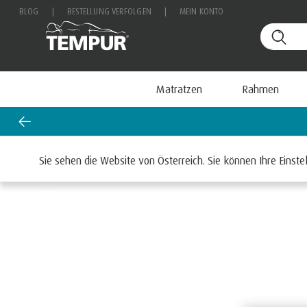
BLOG
|
BESTELLUNG VERFOLGEN
|
MEIN KONTO
Matratzen
Rahmen
Startseite
Matratzen
Sie sehen die Website von Österreich. Sie können Ihre Einste