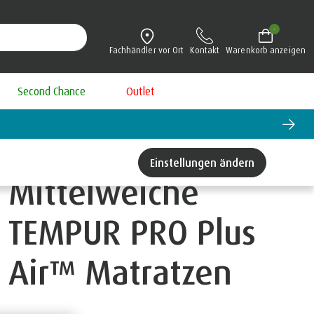
-
Fachhändler vor Ort
Kontakt
Warenkorb anzeigen
Second Chance
Outlet
Einstellungen ändern
Mittelweiche
TEMPUR PRO Plus
Air™ Matratzen