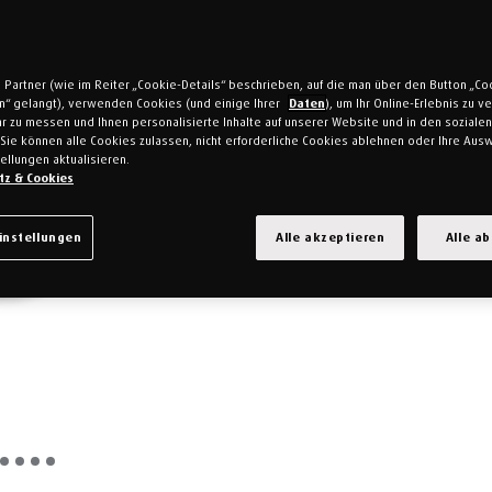
 Partner (wie im Reiter „Cookie-Details“ beschrieben, auf die man über den Button „Co
en“ gelangt), verwenden Cookies (und einige Ihrer
Daten
), um Ihr Online-Erlebnis zu 
r zu messen und Ihnen personalisierte Inhalte auf unserer Website und in den soziale
Sie können alle Cookies zulassen, nicht erforderliche Cookies ablehnen oder Ihre Ausw
ellungen aktualisieren.
tz & Cookies
instellungen
Alle akzeptieren
Alle a