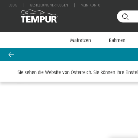
BLOG
|
BESTELLUNG VERFOLGEN
|
MEIN KONTO
Matratzen
Rahmen
Startseite
Matratzen
Sie sehen die Website von Österreich. Sie können Ihre Einste