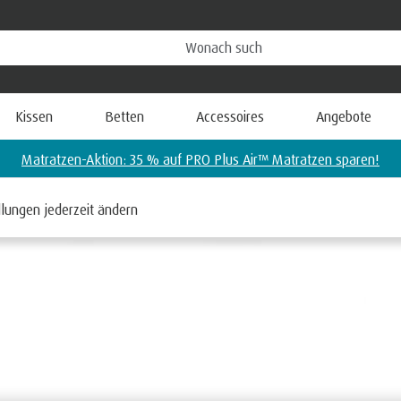
Kissen
Betten
Accessoires
Angebote
Matratzen-Aktion: 35 % auf PRO Plus Air™ Matratzen sparen!
llungen jederzeit ändern