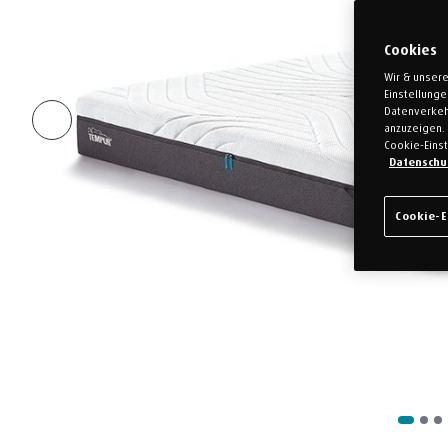
Cookies
Wir & unsere
Einstellung
Datenverkeh
anzuzeigen. 
Cookie-Einst
Datenschu
Cookie-E