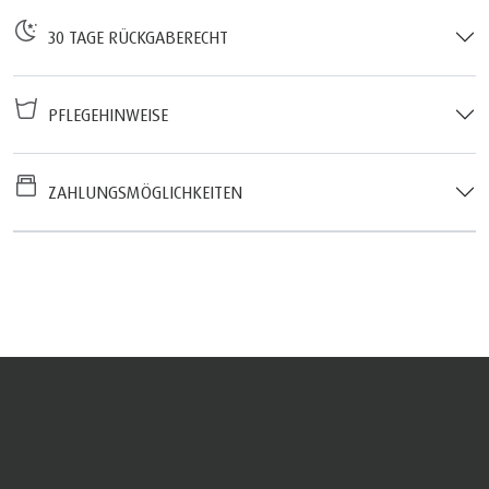
30 TAGE RÜCKGABERECHT
PFLEGEHINWEISE
ZAHLUNGSMÖGLICHKEITEN