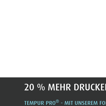
20 % MEHR DRUCKE
®
TEMPUR PRO
- MIT UNSEREM FO