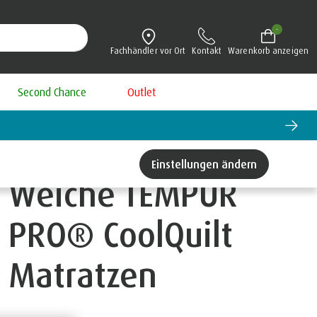
-
Fachhändler vor Ort
Kontakt
Warenkorb anzeigen
Second Chance
Outlet
Einstellungen ändern
Weiche TEMPUR
PRO® CoolQuilt
Matratzen