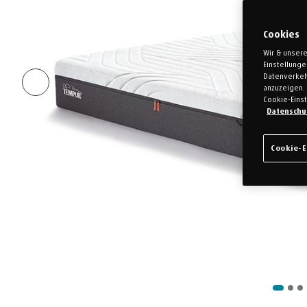
Cookies
Wir & unsere
Einstellung
Datenverkeh
anzuzeigen. 
Cookie-Einst
Datenschu
Cookie-E