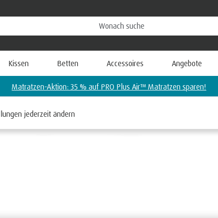
Kissen
Betten
Accessoires
Angebote
Matratzen-Aktion: 35 % auf PRO Plus Air™ Matratzen sparen!
llungen jederzeit ändern