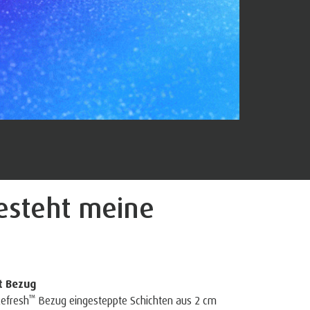
esteht
meine
t Bezug
™
Refresh
Bezug eingesteppte Schichten aus 2 cm