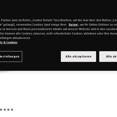
 Partner (wie im Reiter „Cookie-Details“ beschrieben, auf die man über den Button „Co
en“ gelangt), verwenden Cookies (und einige Ihrer
Daten
), um Ihr Online-Erlebnis zu 
r zu messen und Ihnen personalisierte Inhalte auf unserer Website und in den soziale
Sie können alle Cookies zulassen, nicht erforderliche Cookies ablehnen oder Ihre Ausw
ellungen aktualisieren.
tz & Cookies
instellungen
Alle akzeptieren
Alle a