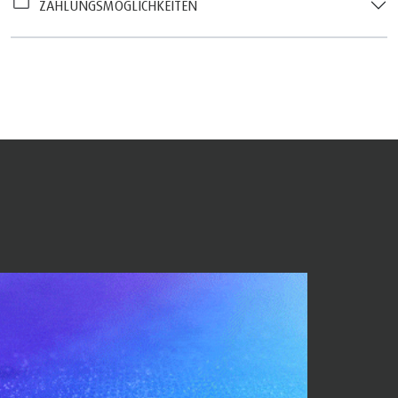
ZAHLUNGSMÖGLICHKEITEN