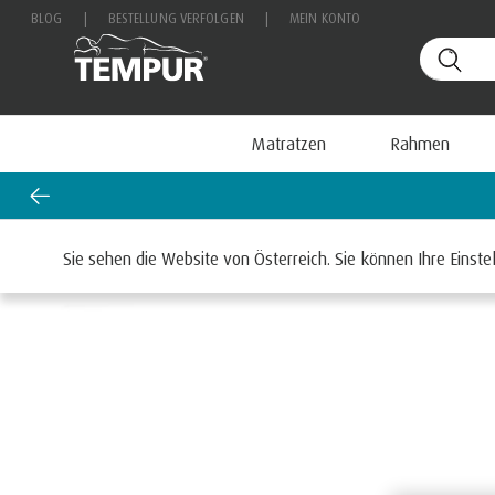
BLOG
|
BESTELLUNG VERFOLGEN
|
MEIN KONTO
Matratzen
Rahmen
Startseite
Matratzen
Sie sehen die Website von Österreich. Sie können Ihre Einste