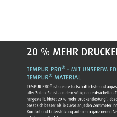
20 % MEHR DRUCKE
®
TEMPUR PRO
- MIT UNSEREM FO
®
TEMPUR
MATERIAL
®
TEMPUR PRO
ist unsere fortschrittlichste und anp
aller Zeiten. Sie ist aus dem völlig neu entwickelte
hergestellt, bietet 20 % mehr Druckentlastung*, ab
passt sich besser als je zuvor an jeden Zentimeter Ih
Komfort und Unterstützung auf einem ganz neuen Niv