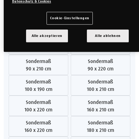
Datenschutz & Cookies
180 x 200 cm
200 x 200 cm
Cookie-Einstellungen
Sondermaß
Sondermaß
80 x 190 cm
80 x 210 cm
Alle akzeptieren
Alle ablehnen
Sondermaß
Sondermaß
80 x 220 cm
90 x 190 cm
Sondermaß
Sondermaß
90 x 210 cm
90 x 220 cm
Sondermaß
Sondermaß
100 x 190 cm
100 x 210 cm
Sondermaß
Sondermaß
100 x 220 cm
160 x 210 cm
Sondermaß
Sondermaß
160 x 220 cm
180 x 210 cm