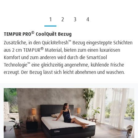
1
2
3
4
®
TEMPUR PRO
CoolQuilt Bezug
™
Zusätzliche, in den QuickRefresh
Bezug eingesteppte Schichten
®
aus 2 cm TEMPUR
Material, bieten zum einen luxuriösen
Komfort und zum anderen wird durch die SmartCool
™
Technologie
eine gleichzeitig angenehme, kühlende Frische
erzeugt. Der Bezug lässt sich leicht abnehmen und waschen.