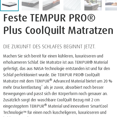
Feste TEMPUR PRO®
Plus CoolQuilt Matratzen
DIE ZUKUNFT DES SCHLAFES BEGINNT JETZT.
Machen Sie sich bereit für einen kühleren, luxuriöseren und
erholsameren Schlaf. Die Matratze ist aus TEMPUR® Material
gefertigt, das aus NASA-Technologie entstanden ist und für den
Schlaf perfektioniert wurde. Die TEMPUR PRO® CoolQuilt
®
Matratze mit dem TEMPUR
Advanced Material bietet um 20 %
mehr Druckentlastung* als je zuvor, absorbiert noch besser
Bewegungen und passt sich der Körperform noch genauer an.
Zusätzlich sorgt der waschbare CoolQuilt Bezug mit 2 cm
®
eingestepptem TEMPUR
Material und innovativer SmartCool
Technologie™ für einen noch kuscheligeren, luxuriöseren und