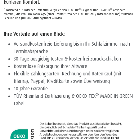
kühleren Komfort.
®
®
* Basierend auf internen Tests zum Vergleich von TEMPUR
Original und TEMPUR
Advanced
Material, die von Dan-Foam ApS (einer Tochterfirma der TEMPUR Sealy International Inc) zwischen
Februar und Juli 2021 durchgeführt wurden.
Ihre Vorteile auf einen Blick:
Versandkostenfreie Lieferung bis in Ihr Schlafzimmer nach
Terminabsprache
30 Tage ausgiebig testen & kostenfrei zurückschicken
Kostenlose Entsorgung Ihrer Altware
Flexible Zahlungsarten: Rechnung und Ratenkauf (mit
Klarna), Paypal, Kreditkarte sowie Überweisung
10 Jahre Garantie
®
TÜV Rheinland Zertifizierung & OEKO-TEX
MADE IN GREEN
Label