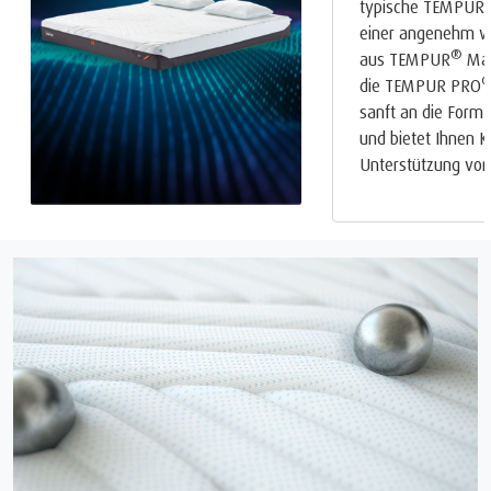
typische TEMPUR
einer angenehm w
®
aus TEMPUR
Mat
die TEMPUR PRO
sanft an die Form 
und bietet Ihnen 
Unterstützung von 