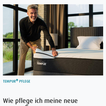
®
TEMPUR
PFLEGE
Wie pflege ich meine neue