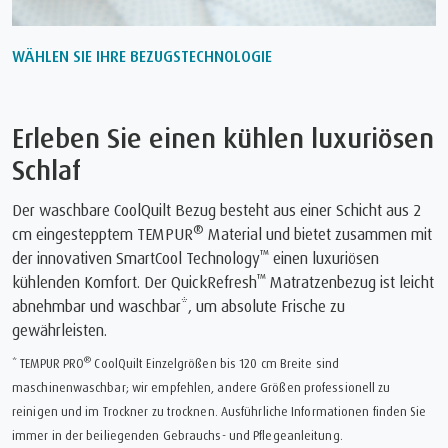
WÄHLEN SIE IHRE BEZUGSTECHNOLOGIE
Erleben Sie einen kühlen luxuriösen
Schlaf
Der waschbare CoolQuilt Bezug besteht aus einer Schicht aus 2
®
cm eingestepptem TEMPUR
Material und bietet zusammen mit
™
der innovativen SmartCool Technology
einen luxuriösen
™
kühlenden Komfort. Der QuickRefresh
Matratzenbezug ist leicht
abnehmbar und waschbar*, um absolute Frische zu
gewährleisten.
®
* TEMPUR PRO
CoolQuilt Einzelgrößen bis 120 cm Breite sind
maschinenwaschbar; wir empfehlen, andere Größen professionell zu
reinigen und im Trockner zu trocknen. Ausführliche Informationen finden Sie
immer in der beiliegenden Gebrauchs- und Pflegeanleitung.