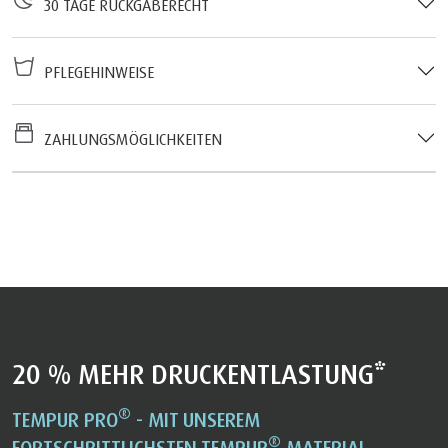
30 TAGE RÜCKGABERECHT
PFLEGEHINWEISE
ZAHLUNGSMÖGLICHKEITEN
20 % MEHR DRUCKENTLASTUNG*
®
TEMPUR PRO
- MIT UNSEREM
®
FORTSCHRITTLICHSTEN TEMPUR
MATERIAL