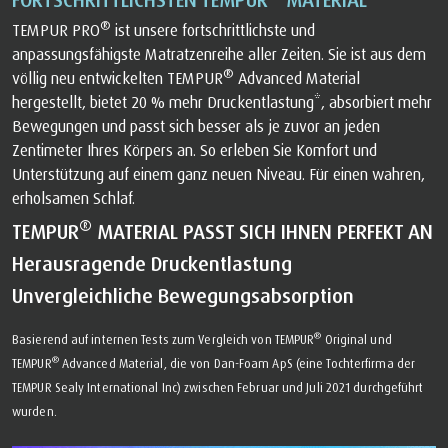
®
TEMPUR PRO
ist unsere fortschrittlichste und
anpassungsfähigste Matratzenreihe aller Zeiten. Sie ist aus dem
®
völlig neu entwickelten TEMPUR
Advanced Material
hergestellt, bietet 20 % mehr Druckentlastung*, absorbiert mehr
Bewegungen und passt sich besser als je zuvor an jeden
Zentimeter Ihres Körpers an. So erleben Sie Komfort und
Unterstützung auf einem ganz neuen Niveau. Für einen wahren,
erholsamen Schlaf.
®
TEMPUR
MATERIAL PASST SICH IHNEN PERFEKT AN
Herausragende Druckentlastung
Unvergleichliche Bewegungsabsorption
®
Basierend auf internen Tests zum Vergleich von TEMPUR
Original und
®
TEMPUR
Advanced Material, die von Dan-Foam ApS (eine Tochterfirma der
TEMPUR Sealy International Inc) zwischen Februar und Juli 2021 durchgeführt
wurden.