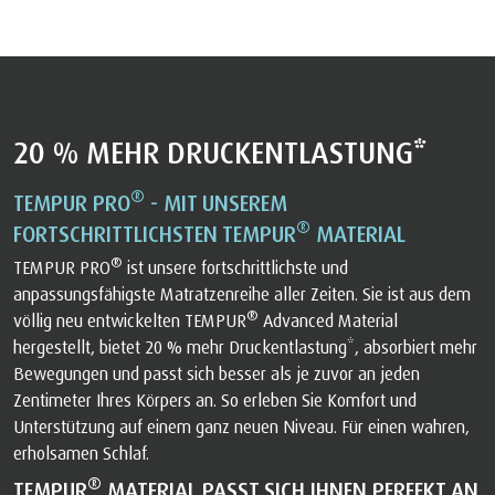
20 % MEHR DRUCKENTLASTUNG*
®
TEMPUR PRO
- MIT UNSEREM
®
FORTSCHRITTLICHSTEN TEMPUR
MATERIAL
®
TEMPUR PRO
ist unsere fortschrittlichste und
anpassungsfähigste Matratzenreihe aller Zeiten. Sie ist aus dem
®
völlig neu entwickelten TEMPUR
Advanced Material
hergestellt, bietet 20 % mehr Druckentlastung*, absorbiert mehr
Bewegungen und passt sich besser als je zuvor an jeden
Zentimeter Ihres Körpers an. So erleben Sie Komfort und
Unterstützung auf einem ganz neuen Niveau. Für einen wahren,
erholsamen Schlaf.
®
TEMPUR
MATERIAL PASST SICH IHNEN PERFEKT AN