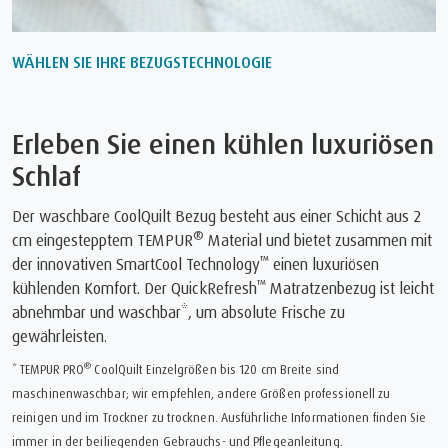
WÄHLEN SIE IHRE BEZUGSTECHNOLOGIE
Erleben Sie einen kühlen luxuriösen
Schlaf
Der waschbare CoolQuilt Bezug besteht aus einer Schicht aus 2
®
cm eingestepptem TEMPUR
Material und bietet zusammen mit
™
der innovativen SmartCool Technology
einen luxuriösen
™
kühlenden Komfort. Der QuickRefresh
Matratzenbezug ist leicht
abnehmbar und waschbar*, um absolute Frische zu
gewährleisten.
®
* TEMPUR PRO
CoolQuilt Einzelgrößen bis 120 cm Breite sind
maschinenwaschbar; wir empfehlen, andere Größen professionell zu
reinigen und im Trockner zu trocknen. Ausführliche Informationen finden Sie
immer in der beiliegenden Gebrauchs- und Pflegeanleitung.