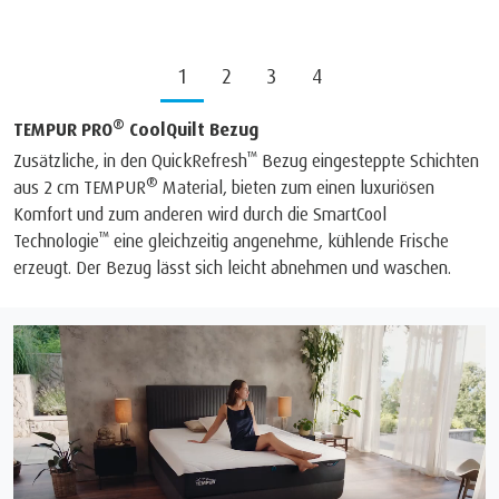
1
2
3
4
®
TEMPUR PRO
CoolQuilt Bezug
™
Zusätzliche, in den QuickRefresh
Bezug eingesteppte Schichten
®
aus 2 cm TEMPUR
Material, bieten zum einen luxuriösen
Komfort und zum anderen wird durch die SmartCool
™
Technologie
eine gleichzeitig angenehme, kühlende Frische
erzeugt. Der Bezug lässt sich leicht abnehmen und waschen.