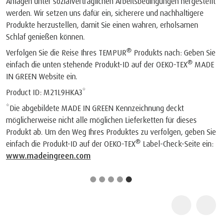
Anlagen unter sozialverträglichen Arbeitsbedingungen hergestellt
werden. Wir setzen uns dafür ein, sicherere und nachhaltigere
Produkte herzustellen, damit Sie einen wahren, erholsamen
Schlaf genießen können.
®
Verfolgen Sie die Reise Ihres TEMPUR
Produkts nach: Geben Sie
®
einfach die unten stehende Produkt-ID auf der OEKO-TEX
MADE
IN GREEN Website ein.
Product ID: M21L9HKA3*
*Die abgebildete MADE IN GREEN Kennzeichnung deckt
möglicherweise nicht alle möglichen Lieferketten für dieses
Produkt ab. Um den Weg Ihres Produktes zu verfolgen, geben Sie
®
einfach die Produkt-ID auf der OEKO-TEX
Label-Check-Seite ein:
www.madeingreen.com