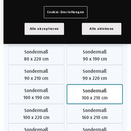
140 x 200 cm
160 x 200 cm
Cookie-Einstellungen
Doppelbett
Sondermaß
180 x 200 cm
200 x 200 cm
Alle akzeptieren
Alle ablehnen
Sondermaß
Sondermaß
80 x 190 cm
80 x 210 cm
Sondermaß
Sondermaß
80 x 220 cm
90 x 190 cm
Sondermaß
Sondermaß
90 x 210 cm
90 x 220 cm
Sondermaß
Sondermaß
100 x 190 cm
100 x 210 cm
Sondermaß
Sondermaß
100 x 220 cm
160 x 210 cm
Sondermaß
Sondermaß