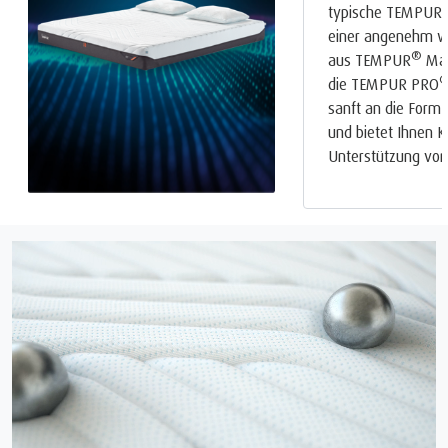
typische TEMPUR
einer angenehm w
®
aus TEMPUR
Mat
die TEMPUR PRO
sanft an die Form 
und bietet Ihnen 
Unterstützung von 