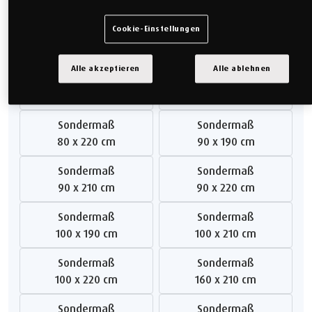
140 x 200 cm
160 x 200 cm
Cookie-Einstellungen
Doppelbett
Sondermaß
180 x 200 cm
200 x 200 cm
Alle akzeptieren
Alle ablehnen
Sondermaß
Sondermaß
80 x 190 cm
80 x 210 cm
Sondermaß
Sondermaß
80 x 220 cm
90 x 190 cm
Sondermaß
Sondermaß
90 x 210 cm
90 x 220 cm
Sondermaß
Sondermaß
100 x 190 cm
100 x 210 cm
Sondermaß
Sondermaß
100 x 220 cm
160 x 210 cm
Sondermaß
Sondermaß