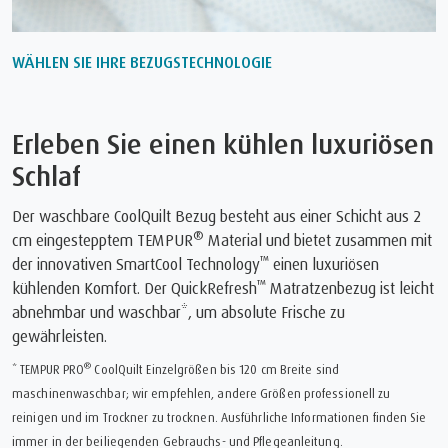
WÄHLEN SIE IHRE BEZUGSTECHNOLOGIE
Erleben Sie einen kühlen luxuriösen
Schlaf
Der waschbare CoolQuilt Bezug besteht aus einer Schicht aus 2
®
cm eingestepptem TEMPUR
Material und bietet zusammen mit
™
der innovativen SmartCool Technology
einen luxuriösen
™
kühlenden Komfort. Der QuickRefresh
Matratzenbezug ist leicht
abnehmbar und waschbar*, um absolute Frische zu
gewährleisten.
®
* TEMPUR PRO
CoolQuilt Einzelgrößen bis 120 cm Breite sind
maschinenwaschbar; wir empfehlen, andere Größen professionell zu
reinigen und im Trockner zu trocknen. Ausführliche Informationen finden Sie
immer in der beiliegenden Gebrauchs- und Pflegeanleitung.