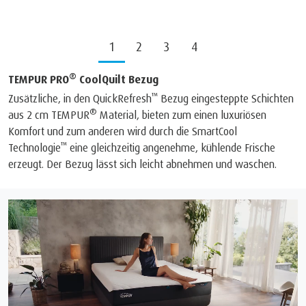
1
2
3
4
®
TEMPUR PRO
CoolQuilt Bezug
™
Zusätzliche, in den QuickRefresh
Bezug eingesteppte Schichten
®
aus 2 cm TEMPUR
Material, bieten zum einen luxuriösen
Komfort und zum anderen wird durch die SmartCool
™
Technologie
eine gleichzeitig angenehme, kühlende Frische
erzeugt. Der Bezug lässt sich leicht abnehmen und waschen.