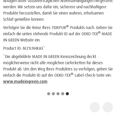
Anlagen unter sozialverträglichen Arbeitsbedingungen hergestellt
werden. Wir setzen uns dafür ein, sicherere und nachhaltigere
Produkte herzustellen, damit Sie einen wahren, erholsamen
Schlaf genießen können.
®
Verfolgen Sie die Reise Ihres TEMPUR
Produkts nach: Geben Sie
®
einfach die unten stehende Produkt-ID auf der OEKO-TEX
MADE
IN GREEN Website ein.
Product ID: M21L9HKA3*
*Die abgebildete MADE IN GREEN Kennzeichnung deckt
möglicherweise nicht alle möglichen Lieferketten für dieses
Produkt ab. Um den Weg Ihres Produktes zu verfolgen, geben Sie
®
einfach die Produkt-ID auf der OEKO-TEX
Label-Check-Seite ein:
www.madeingreen.com