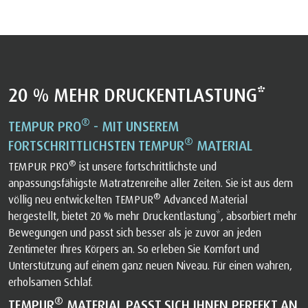
20 % MEHR DRUCKENTLASTUNG*
®
TEMPUR PRO
- MIT UNSEREM
®
FORTSCHRITTLICHSTEN TEMPUR
MATERIAL
®
TEMPUR PRO
ist unsere fortschrittlichste und
anpassungsfähigste Matratzenreihe aller Zeiten. Sie ist aus dem
®
völlig neu entwickelten TEMPUR
Advanced Material
hergestellt, bietet 20 % mehr Druckentlastung*, absorbiert mehr
Bewegungen und passt sich besser als je zuvor an jeden
Zentimeter Ihres Körpers an. So erleben Sie Komfort und
Unterstützung auf einem ganz neuen Niveau. Für einen wahren,
erholsamen Schlaf.
®
TEMPUR
MATERIAL PASST SICH IHNEN PERFEKT AN