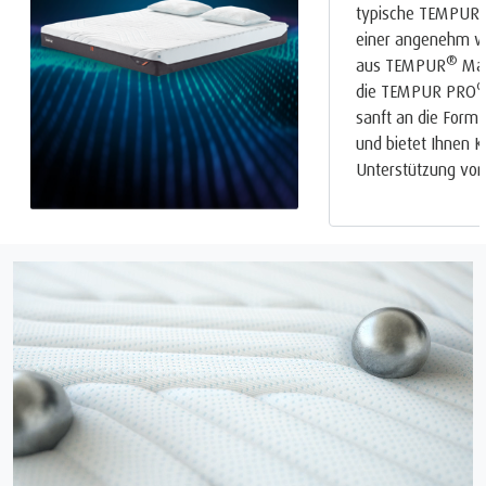
typische TEMPUR
einer angenehm w
®
aus TEMPUR
Mat
die TEMPUR PRO
sanft an die Form 
und bietet Ihnen 
Unterstützung von 