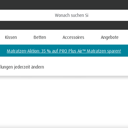
Kissen
Betten
Accessoires
Angebote
Air™ Matratzen sparen!
llungen jederzeit ändern