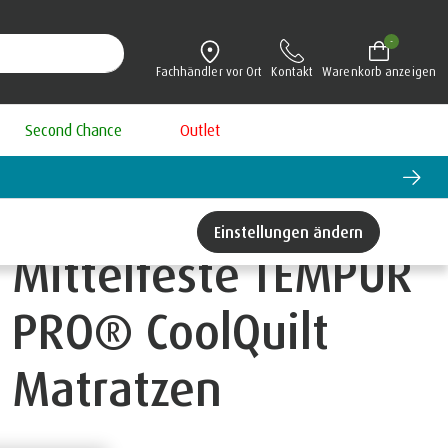
-
Fachhändler vor Ort
Kontakt
Warenkorb anzeigen
Second Chance
Outlet
Einstellungen ändern
Mittelfeste TEMPUR
PRO® CoolQuilt
Matratzen