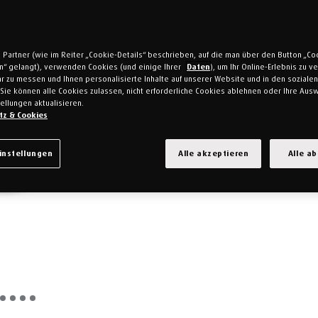
 Partner (wie im Reiter „Cookie-Details“ beschrieben, auf die man über den Button „Co
en“ gelangt), verwenden Cookies (und einige Ihrer
Daten
), um Ihr Online-Erlebnis zu 
r zu messen und Ihnen personalisierte Inhalte auf unserer Website und in den soziale
Sie können alle Cookies zulassen, nicht erforderliche Cookies ablehnen oder Ihre Ausw
ellungen aktualisieren.
tz & Cookies
instellungen
Alle akzeptieren
Alle a