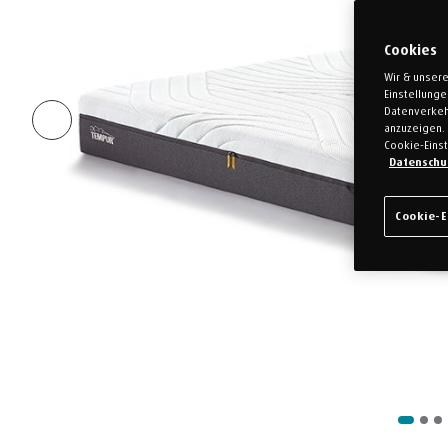
Cookies
Wir & unsere
Einstellung
Datenverkeh
anzuzeigen. 
Cookie-Einst
Datenschu
Cookie-E