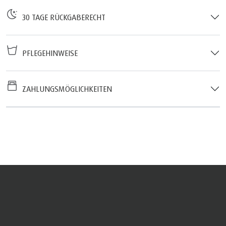
30 TAGE RÜCKGABERECHT
PFLEGEHINWEISE
ZAHLUNGSMÖGLICHKEITEN