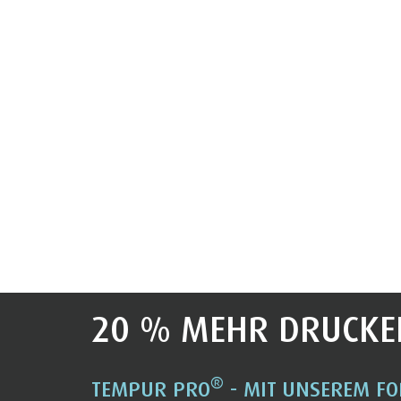
20 % MEHR DRUCKE
®
TEMPUR PRO
- MIT UNSEREM FO