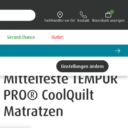
-
Fachhändler vor Ort
Kontakt
Warenkorb anzeigen
Second Chance
Outlet
Einstellungen ändern
Mittelfeste TEMPUR
PRO® CoolQuilt
Matratzen