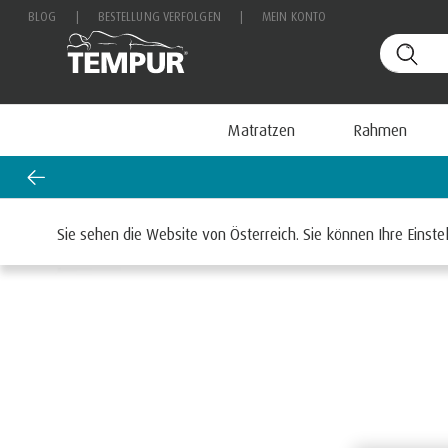
BLOG
|
BESTELLUNG VERFOLGEN
|
MEIN KONTO
Matratzen
Rahmen
Startseite
Matratzen
Sie sehen die Website von Österreich. Sie können Ihre Einste