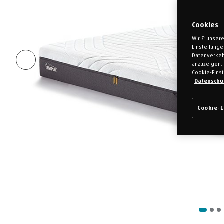
Cookies
Wir & unsere
Einstellung
Datenverkeh
anzuzeigen. 
Cookie-Einst
Datenschu
Cookie-E