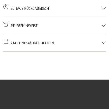
30 TAGE RÜCKGABERECHT
PFLEGEHINWEISE
ZAHLUNGSMÖGLICHKEITEN