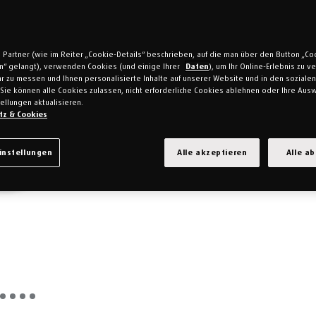
 Partner (wie im Reiter „Cookie-Details“ beschrieben, auf die man über den Button „Co
en“ gelangt), verwenden Cookies (und einige Ihrer
Daten
), um Ihr Online-Erlebnis zu 
r zu messen und Ihnen personalisierte Inhalte auf unserer Website und in den soziale
Sie können alle Cookies zulassen, nicht erforderliche Cookies ablehnen oder Ihre Ausw
ellungen aktualisieren.
tz & Cookies
instellungen
Alle akzeptieren
Alle a