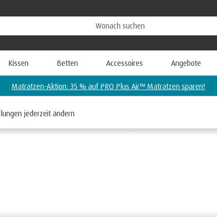
Kissen
Betten
Accessoires
Angebote
Matratzen-Aktion: 35 % auf PRO Plus Air™ Matratzen sparen!
llungen jederzeit ändern