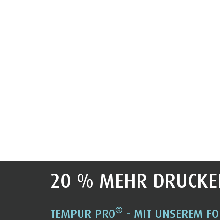
20 % MEHR DRUCKE
®
TEMPUR PRO
- MIT UNSEREM FO