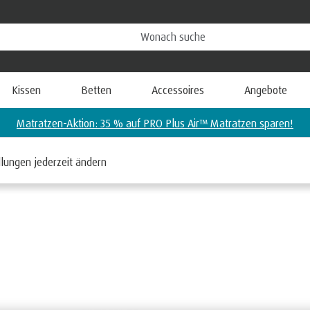
Kissen
Betten
Accessoires
Angebote
Matratzen-Aktion: 35 % auf PRO Plus Air™ Matratzen sparen!
llungen jederzeit ändern