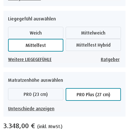
Liegegefühl auswählen
Weich
Mittelweich
Mittelfest Hybrid
Mittelfest
Weitere LIEGEGEFÜHLE
Ratgeber
Matratzenhöhe auswählen
PRO (23 cm)
PRO Plus (27 cm)
Unterschiede anzeigen
3.348,00 €
(inkl. MwSt.)