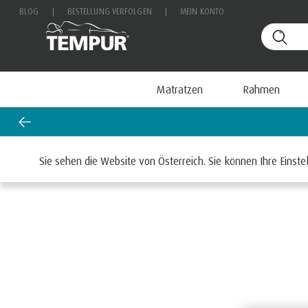
BLOG
|
BESTELLUNG VERFOLGEN
|
MEIN KONTO
Matratzen
Rahmen
Startseite
Matratzen
Sie sehen die Website von Österreich. Sie können Ihre Einste