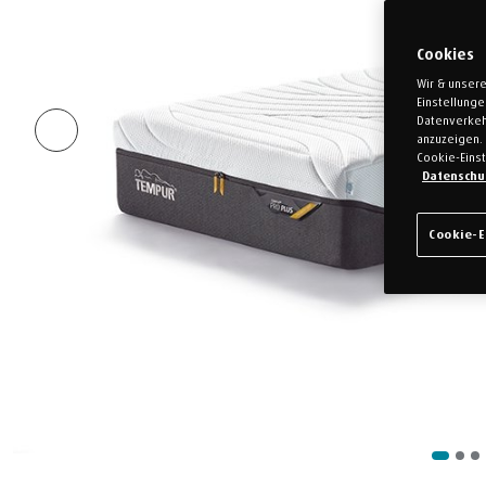
Cookies
Wir & unsere
Einstellung
Datenverkeh
anzuzeigen. 
Cookie-Einst
Datenschu
Cookie-E