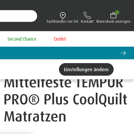
-
Fachhändler vor Ort
Kontakt
Warenkorb anzeigen
Second Chance
Outlet
Einstellungen ändern
Mittelfeste TEMPUR
PRO® Plus CoolQuilt
Matratzen