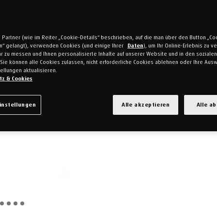
 Partner (wie im Reiter „Cookie-Details“ beschrieben, auf die man über den Button „Co
en“ gelangt), verwenden Cookies (und einige Ihrer
Daten
), um Ihr Online-Erlebnis zu 
r zu messen und Ihnen personalisierte Inhalte auf unserer Website und in den soziale
Sie können alle Cookies zulassen, nicht erforderliche Cookies ablehnen oder Ihre Ausw
ellungen aktualisieren.
tz & Cookies
instellungen
Alle akzeptieren
Alle a