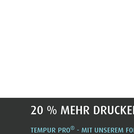
20 % MEHR DRUCKE
®
TEMPUR PRO
- MIT UNSEREM FO