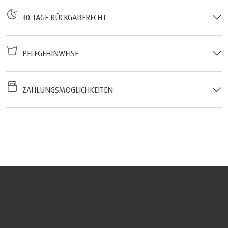
30 TAGE RÜCKGABERECHT
PFLEGEHINWEISE
ZAHLUNGSMÖGLICHKEITEN