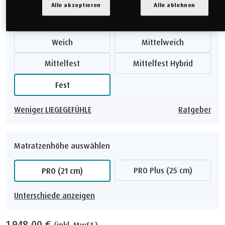
Alle akzeptieren
Alle ablehnen
Liegegefühl auswählen
Weich
Mittelweich
Mittelfest
Mittelfest Hybrid
Fest
Weniger LIEGEGEFÜHLE
Ratgeber
Matratzenhöhe auswählen
PRO Plus (25 cm)
PRO (21 cm)
Unterschiede anzeigen
1.948,00 €