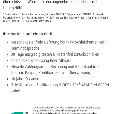
überschüssige Wärme für ein angenehm kühlendes, frisches
Liegegefühl.
®
®
* Basierend auf internen Tests zum Vergleich von TEMPUR
Original und TEMPUR
Advanced
Material, die von Dan-Foam ApS (einer Tochterfirma der TEMPUR Sealy International Inc) zwischen
Februar und Juli 2021 durchgeführt wurden.
Ihre Vorteile auf einen Blick:
Versandkostenfreie Lieferung bis in Ihr Schlafzimmer nach
Terminabsprache
30 Tage ausgiebig testen & kostenfrei zurückschicken
Kostenlose Entsorgung Ihrer Altware
Flexible Zahlungsarten: Rechnung und Ratenkauf (mit
Klarna), Paypal, Kreditkarte sowie Überweisung
10 Jahre Garantie
®
TÜV Rheinland Zertifizierung & OEKO-TEX
MADE IN GREEN
Label