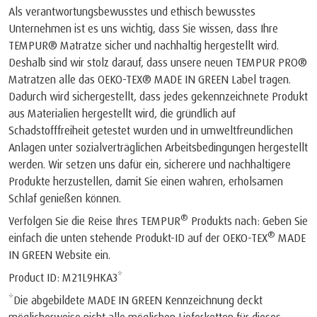
Als verantwortungsbewusstes und ethisch bewusstes
Unternehmen ist es uns wichtig, dass Sie wissen, dass Ihre
TEMPUR® Matratze sicher und nachhaltig hergestellt wird.
Deshalb sind wir stolz darauf, dass unsere neuen TEMPUR PRO®
Matratzen alle das OEKO-TEX® MADE IN GREEN Label tragen.
Dadurch wird sichergestellt, dass jedes gekennzeichnete Produkt
aus Materialien hergestellt wird, die gründlich auf
Schadstofffreiheit getestet wurden und in umweltfreundlichen
Anlagen unter sozialverträglichen Arbeitsbedingungen hergestellt
werden. Wir setzen uns dafür ein, sicherere und nachhaltigere
Produkte herzustellen, damit Sie einen wahren, erholsamen
Schlaf genießen können.
®
Verfolgen Sie die Reise Ihres TEMPUR
Produkts nach: Geben Sie
®
einfach die unten stehende Produkt-ID auf der OEKO-TEX
MADE
IN GREEN Website ein.
Product ID: M21L9HKA3*
*Die abgebildete MADE IN GREEN Kennzeichnung deckt
möglicherweise nicht alle möglichen Lieferketten für dieses