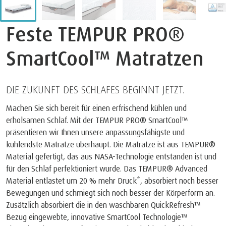
Feste TEMPUR PRO®
SmartCool™ Matratzen
DIE ZUKUNFT DES SCHLAFES BEGINNT JETZT.
Machen Sie sich bereit für einen erfrischend kühlen und
erholsamen Schlaf. Mit der TEMPUR PRO® SmartCool™
präsentieren wir Ihnen unsere anpassungsfähigste und
kühlendste Matratze überhaupt. Die Matratze ist aus TEMPUR®
Material gefertigt, das aus NASA-Technologie entstanden ist und
für den Schlaf perfektioniert wurde. Das TEMPUR® Advanced
Material entlastet um 20 % mehr Druck*, absorbiert noch besser
Bewegungen und schmiegt sich noch besser der Körperform an.
Zusätzlich absorbiert die in den waschbaren QuickRefresh™
Bezug eingewebte, innovative SmartCool Technologie™