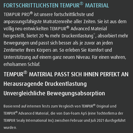
®
FORTSCHRITTLICHSTEN TEMPUR
MATERIAL
®
TEMPUR PRO
ist unsere fortschrittlichste und
anpassungsfähigste Matratzenreihe aller Zeiten. Sie ist aus dem
®
völlig neu entwickelten TEMPUR
Advanced Material
hergestellt, bietet 20 % mehr Druckentlastung*, absorbiert mehr
Bewegungen und passt sich besser als je zuvor an jeden
Zentimeter Ihres Körpers an. So erleben Sie Komfort und
Unterstützung auf einem ganz neuen Niveau. Für einen wahren,
erholsamen Schlaf.
®
TEMPUR
MATERIAL PASST SICH IHNEN PERFEKT AN
Herausragende Druckentlastung
Unvergleichliche Bewegungsabsorption
®
Basierend auf internen Tests zum Vergleich von TEMPUR
Original und
®
TEMPUR
Advanced Material, die von Dan-Foam ApS (eine Tochterfirma der
TEMPUR Sealy International Inc) zwischen Februar und Juli 2021 durchgeführt
wurden.