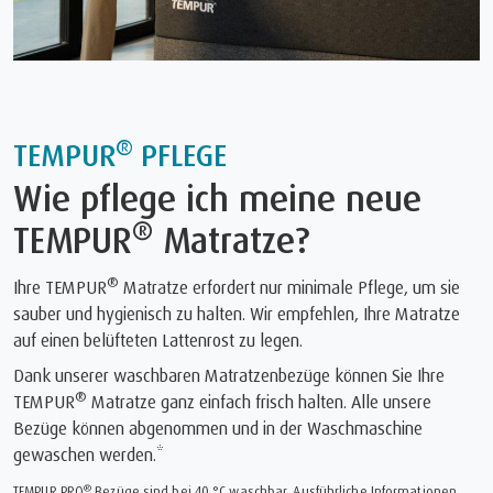
®
TEMPUR
PFLEGE
Wie pflege ich meine neue
®
TEMPUR
Matratze?
®
Ihre TEMPUR
Matratze erfordert nur minimale Pflege, um sie
sauber und hygienisch zu halten. Wir empfehlen, Ihre Matratze
auf einen belüfteten Lattenrost zu legen.
Dank unserer waschbaren Matratzenbezüge können Sie Ihre
®
TEMPUR
Matratze ganz einfach frisch halten. Alle unsere
Bezüge können abgenommen und in der Waschmaschine
gewaschen werden.*
®
TEMPUR PRO
Bezüge sind bei 40 °C waschbar. Ausführliche Informationen