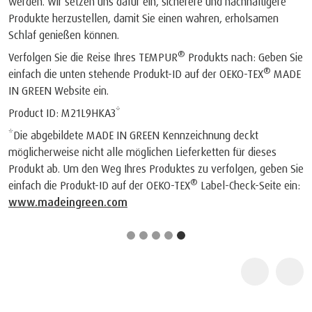
werden. Wir setzen uns dafür ein, sicherere und nachhaltigere
Produkte herzustellen, damit Sie einen wahren, erholsamen
Schlaf genießen können.
®
Verfolgen Sie die Reise Ihres TEMPUR
Produkts nach: Geben Sie
®
einfach die unten stehende Produkt-ID auf der OEKO-TEX
MADE
IN GREEN Website ein.
Product ID: M21L9HKA3*
*Die abgebildete MADE IN GREEN Kennzeichnung deckt
möglicherweise nicht alle möglichen Lieferketten für dieses
Produkt ab. Um den Weg Ihres Produktes zu verfolgen, geben Sie
®
einfach die Produkt-ID auf der OEKO-TEX
Label-Check-Seite ein:
www.madeingreen.com