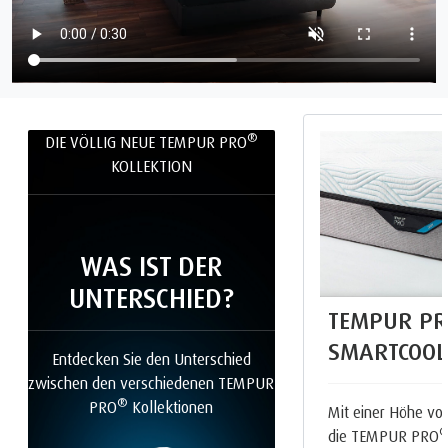
®
DIE VÖLLIG NEUE TEMPUR PRO
KOLLEKTION
WAS IST DER
UNTERSCHIED?
TEMPUR PR
SMARTCOOL
Entdecken Sie den Unterschied
zwischen den verschiedenen TEMPUR
®
PRO
Kollektionen
Mit einer Höhe von
die TEMPUR PRO