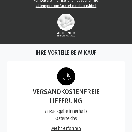
Für weitere Informationen besuchen Sie
at.tempur.com/spacefoundation.html
IHRE VORTEILE BEIM KAUF
VERSANDKOSTENFREIE
LIEFERUNG
& Rückgabe innerhalb
Österreichs
Mehr erfahren